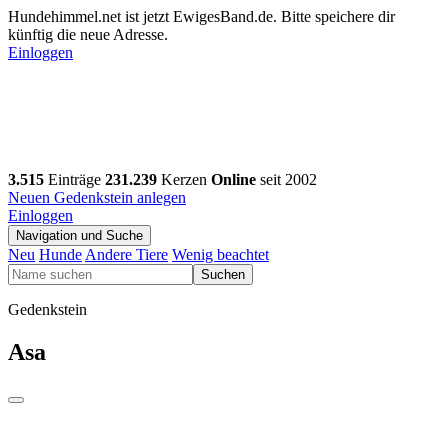
Hundehimmel.net ist jetzt EwigesBand.de. Bitte speichere dir
künftig die neue Adresse.
Einloggen
3.515
Einträge
231.239
Kerzen
Online
seit 2002
Neuen Gedenkstein anlegen
Einloggen
Navigation und Suche
Neu
Hunde
Andere Tiere
Wenig beachtet
Suchen
Gedenkstein
Asa