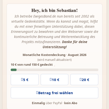
Hey, ich bin Sebastian!
Ich betreibe EwigesBand.de nun bereits seit 2002 als
virtuelle Gedenkstätte. Wenn du kannst und magst, hilfst
du mit einer freiwilligen Unterstützung dabei, diesen
Erinnerungsort zu bewahren und den Webserver sowie die
kontinuierliche Betreuung und Weiterentwicklung des
Projekts mitzufinanzieren.
Danke für deine
Unterstützung!
Monatliche Kostendeckung
·
August 2026
(wird manuell aktualisiert)
10 € von rund 150 € gedeckt
5 €
10 €
20 €
Betrag frei wählen
Einmalig
über PayPal
·
kein Abo