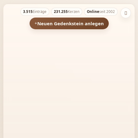
3.515
Einträge
231.255
Kerzen
Online
seit 2002
Neuen Gedenkstein anlegen